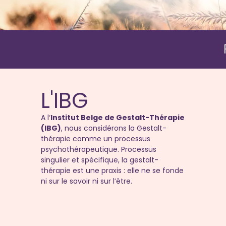
L'IBG
A l‘
Institut Belge de Gestalt-Thérapie
(IBG)
, nous considérons la Gestalt-
thérapie comme un processus
psychothérapeutique. Processus
singulier et spécifique, la gestalt-
thérapie est une praxis : elle ne se fonde
ni sur le savoir ni sur l’être.