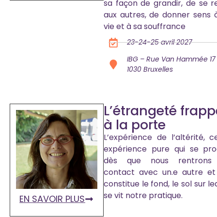
sa façon de grandir, de se re
aux autres, de donner sens 
vie et à sa souffrance
23-24-25 avril 2027
IBG – Rue Van Hammée 17
1030 Bruxelles
L’étrangeté frapp
à la porte
L’expérience de l’altérité, c
expérience pure qui se pro
dès que nous rentrons
contact avec un.e autre et
constitue le fond, le sol sur le
se vit notre pratique.
EN SAVOIR PLUS