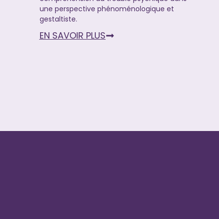
une perspective phénoménologique et
gestaltiste.
EN SAVOIR PLUS