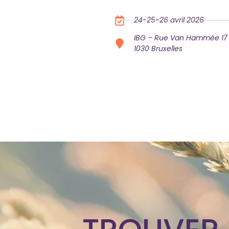
24-25-26 avril 2026
IBG – Rue Van Hammée 17
1030 Bruxelles