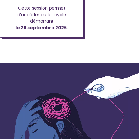
Cette session permet
d’accéder au 1er cycle
démarrant
le 26 septembre 2026.