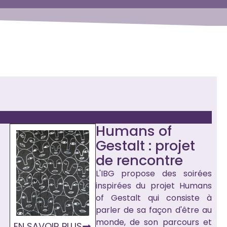
Humans of
Gestalt : projet
de rencontre
L'IBG propose des soirées
inspirées du projet Humans
of Gestalt qui consiste à
parler de sa façon d'être au
monde, de son parcours et
EN SAVOIR PLUS