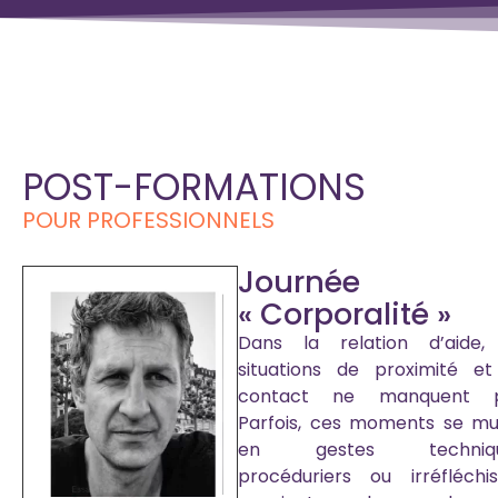
POST-FORMATIONS
POUR PROFESSIONNELS
Journée
« Corporalité »
Dans la relation d’aide,
situations de proximité e
contact ne manquent p
Parfois, ces moments se m
en gestes techniqu
procéduriers ou irréfléchis