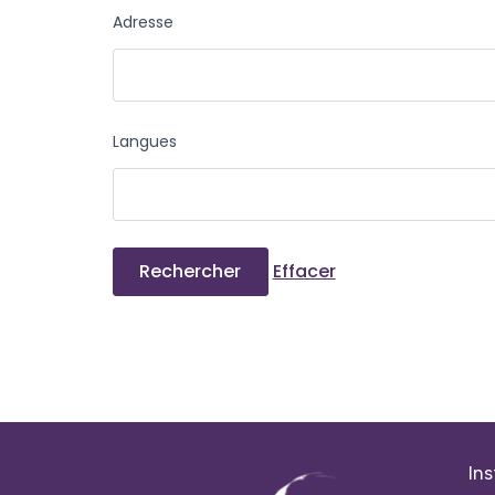
Adresse
Langues
Effacer
Ins