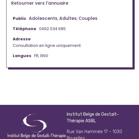
Retourner vers l'annuaire
Adolescents
Adultes
Couples
Public
,
,
Téléphone
0492 034 685
Adresse
Consultation en ligne uniquement
Langues
FR, ENG
Institut Belge de Gestalt-
Thérapie ASBL
Rue Van Hammée 17 – 1030
Bruxelles