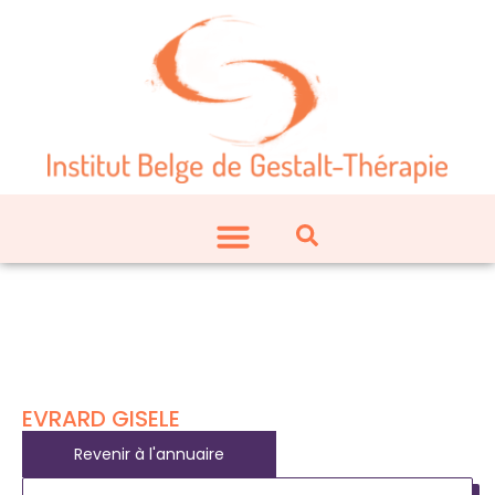
EVRARD GISELE
Revenir à l'annuaire